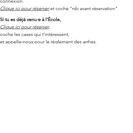
connexion.
Clique ici pour réserver
e
t coche "rdv avant réservation"
Si tu es déjà venu·e à l'École,
Clique ici pour réserver,
coche les cases qui t'intéressent,
et appelle‑nous pour le règlement des arrhes
.