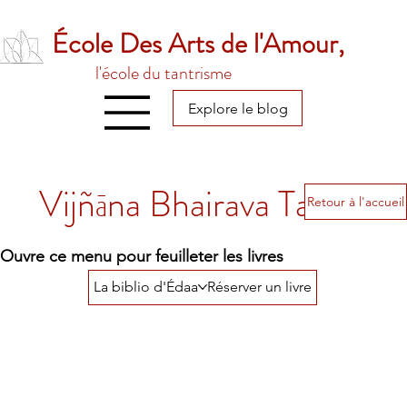
École Des Arts de l'Amour,
l'école du tantrisme
Explore le blog
Vijñāna Bhairava Tantra
Retour à l'accueil
Ouvre ce menu pour feuilleter les livres
La biblio d'Édaa
Réserver un livre