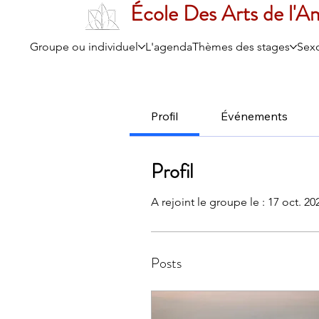
École Des Arts de l'A
Groupe ou individuel
L'agenda
Thèmes des stages
Sexo
Profil
Événements
Profil
A rejoint le groupe le : 17 oct. 20
Posts