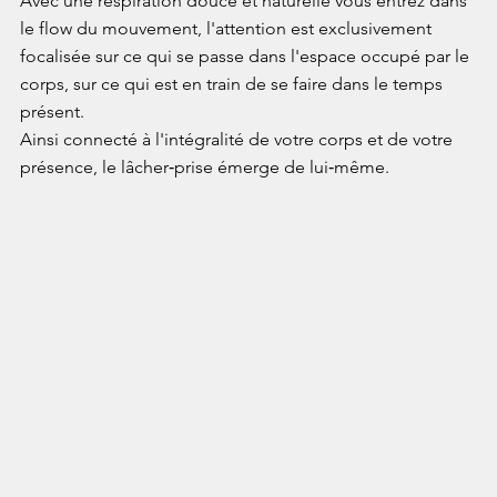
Avec une respiration douce et naturelle vous entrez dans 
le flow du mouvement, l'attention est exclusivement 
focalisée sur ce qui se passe dans l'espace occupé par le 
corps, sur ce qui est en train de se faire dans le temps 
présent.
Ainsi connecté à l'intégralité de votre corps et de votre 
présence, le lâcher‑prise émerge de lui‑même.