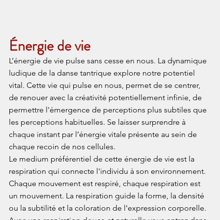
​Énergie de vie
L’énergie de vie pulse sans cesse en nous. La dynamique 
ludique de la danse tantrique explore notre potentiel 
vital. Cette vie qui pulse en nous, permet de se centrer, 
de renouer avec la créativité potentiellement infinie, de 
permettre l'émergence de perceptions plus subtiles que 
les perceptions habituelles. Se laisser surprendre à 
chaque instant par l’énergie vitale présente au sein de 
chaque recoin de nos cellules.
Le medium préférentiel de cette énergie de vie est la 
respiration qui connecte l'individu à son environnement.
Chaque mouvement est respiré, chaque respiration est 
un mouvement. La respiration guide la forme, la densité 
ou la subtilité et la coloration de l'expression corporelle. 