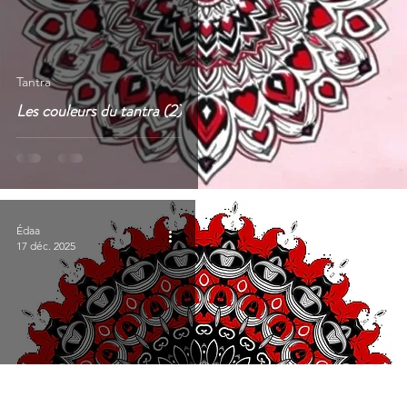
Tantra
Les couleurs du tantra (2)
Édaa
17 déc. 2025