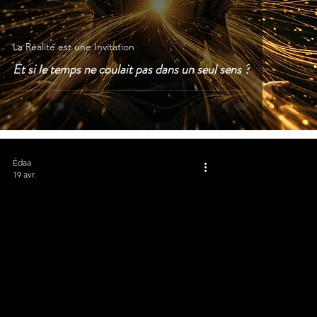
La Réalité est une Invitation
Et si le temps ne coulait pas dans un seul sens ?
Édaa
19 avr.