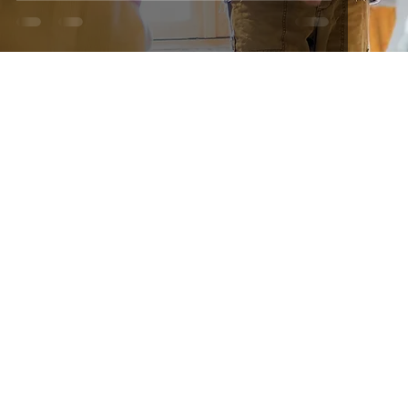
École Des Arts de