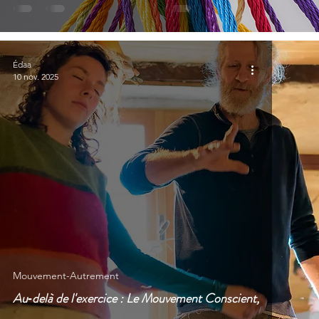
Édaa
10 nov. 2025
Mouvement-Autrement
Au‑delà de l'exercice : Le Mouvement Conscient,