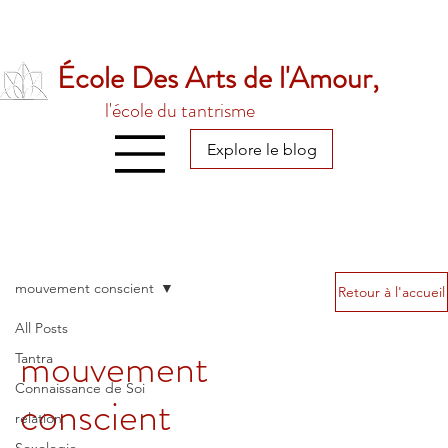
École Des Arts de l'Amour,
l'école du tantrisme
Explore le blog
mouvement conscient
Retour à l'accueil
All Posts
mouvement
Tantra
Connaissance de Soi
conscient
relation